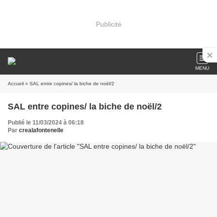
Publicité
MENU
Accueil
» SAL entre copines/ la biche de noël/2
SAL entre copines/ la biche de noël/2
Publié le 11/03/2024 à 06:18
Par
crealafontenelle