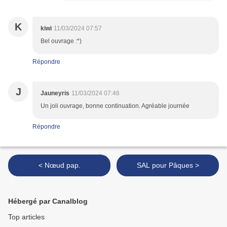
K
kiwi
11/03/2024 07:57
Bel ouvrage :*)
Répondre
J
Jauneyris
11/03/2024 07:46
Un joli ouvrage, bonne continuation. Agréable journée
Répondre
< Nœud pap.
SAL pour Pâques >
Hébergé par Canalblog
Top articles