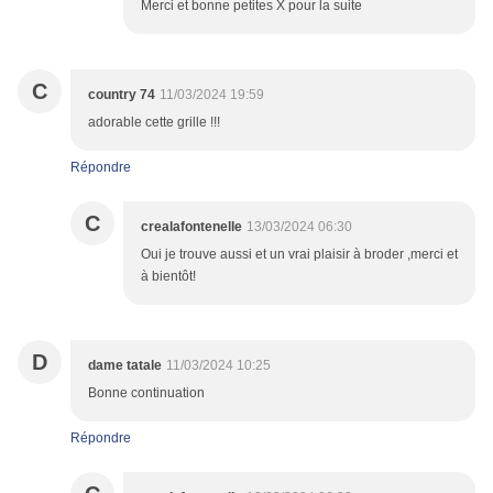
Merci et bonne petites X pour la suite
C
country 74
11/03/2024 19:59
adorable cette grille !!!
Répondre
C
crealafontenelle
13/03/2024 06:30
Oui je trouve aussi et un vrai plaisir à broder ,merci et
à bientôt!
D
dame tatale
11/03/2024 10:25
Bonne continuation
Répondre