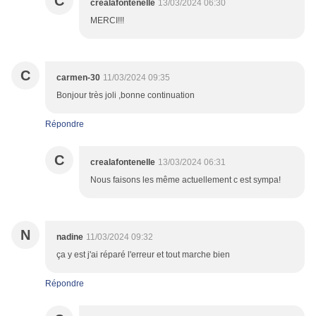
C
crealafontenelle
13/03/2024 06:30
MERCI!!!
C
carmen-30
11/03/2024 09:35
Bonjour très joli ,bonne continuation
Répondre
C
crealafontenelle
13/03/2024 06:31
Nous faisons les même actuellement c est sympa!
N
nadine
11/03/2024 09:32
ça y est j'ai réparé l'erreur et tout marche bien
Répondre