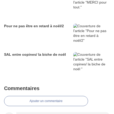
Pour ne pas être en retard à noël/2
SAL entre copines/ la biche de noël
Commentaires
Ajouter un commentaire