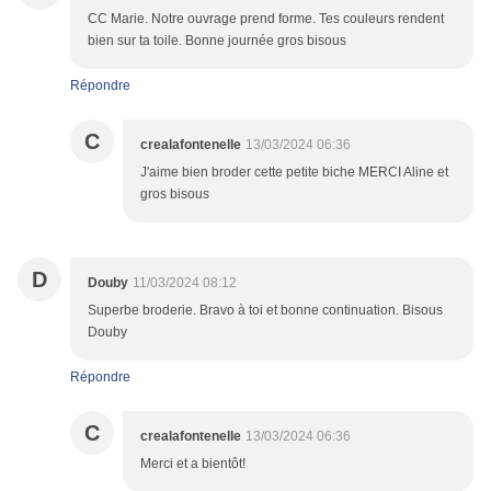
CC Marie. Notre ouvrage prend forme. Tes couleurs rendent
bien sur ta toile. Bonne journée gros bisous
Répondre
C
crealafontenelle
13/03/2024 06:36
J'aime bien broder cette petite biche MERCI Aline et
gros bisous
D
Douby
11/03/2024 08:12
Superbe broderie. Bravo à toi et bonne continuation. Bisous
Douby
Répondre
C
crealafontenelle
13/03/2024 06:36
Merci et a bientôt!