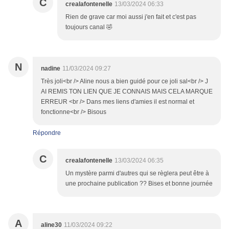
C
crealafontenelle
13/03/2024 06:33
Rien de grave car moi aussi j'en fait et c'est pas
toujours canal 🤣
N
nadine
11/03/2024 09:27
Très joli<br /> Aline nous a bien guidé pour ce joli sal<br /> J
AI REMIS TON LIEN QUE JE CONNAIS MAIS CELA MARQUE
ERREUR <br /> Dans mes liens d'amies il est normal et
fonctionne<br /> Bisous
Répondre
C
crealafontenelle
13/03/2024 06:35
Un mystère parmi d'autres qui se règlera peut être à
une prochaine publication ?? Bises et bonne journée
A
aline30
11/03/2024 09:22