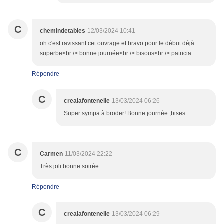
C
chemindetables
12/03/2024 10:41
oh c'est ravissant cet ouvrage et bravo pour le début déjà
superbe<br /> bonne journée<br /> bisous<br /> patricia
Répondre
C
crealafontenelle
13/03/2024 06:26
Super sympa à broder! Bonne journée ,bises
C
Carmen
11/03/2024 22:22
Très joli bonne soirée
Répondre
C
crealafontenelle
13/03/2024 06:29