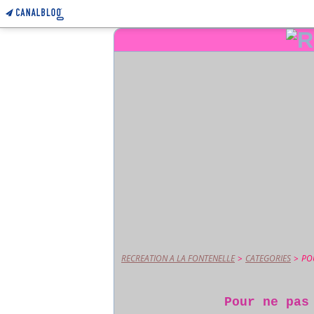
RECREATION A LA FONTENELLE
>
CATEGORIES
>
PO
Pour ne pas