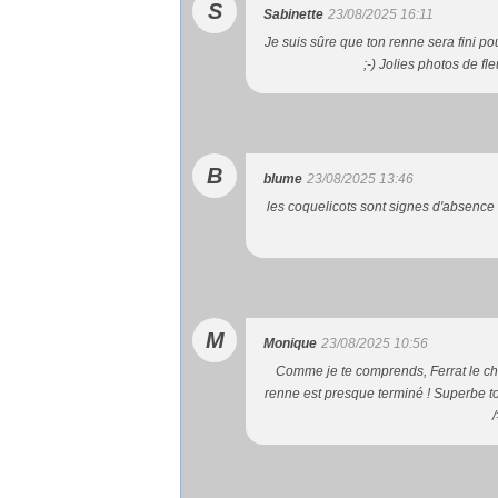
S
Sabinette
23/08/2025 16:11
Je suis sûre que ton renne sera fini po
;-) Jolies photos de fl
B
blume
23/08/2025 13:46
les coquelicots sont signes d'absence 
M
Monique
23/08/2025 10:56
Comme je te comprends, Ferrat le chan
renne est presque terminé ! Superbe to