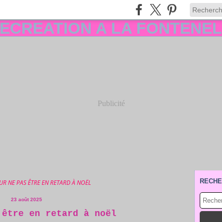
Publicité
RECHE
UR NE PAS ÊTRE EN RETARD À NOËL
23 août 2025
 être en retard à noël