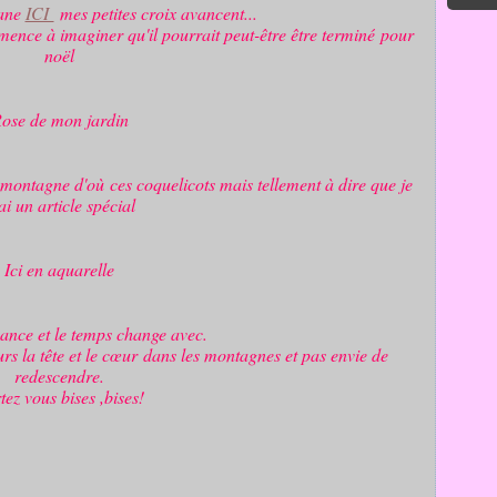
iane
ICI
mes petites croix avancent...
ence à imaginer qu'il pourrait peut-être être terminé pour
noël
ose de mon jardin
ontagne d'où ces coquelicots mais tellement à dire que je
ai un article spécial
Ici en aquarelle
ance et le temps change avec.
s la tête et le cœur dans les montagnes et pas envie de
redescendre.
tez vous bises ,bises!