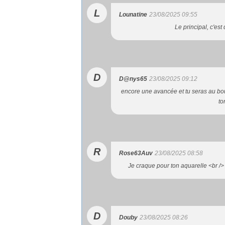
L
Lounatine
23/08/2025 09:55
Le principal, c'est
D
D@nys65
23/08/2025 09:12
encore une avancée et tu seras au bout
to
R
Rose63Auv
23/08/2025 08:58
Je craque pour ton aquarelle <br /
D
Douby
23/08/2025 08:26