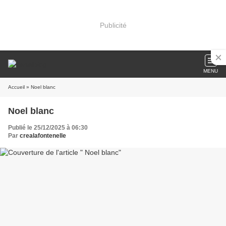
Publicité
MENU
Accueil
» Noel blanc
Noel blanc
Publié le 25/12/2025 à 06:30
Par
crealafontenelle