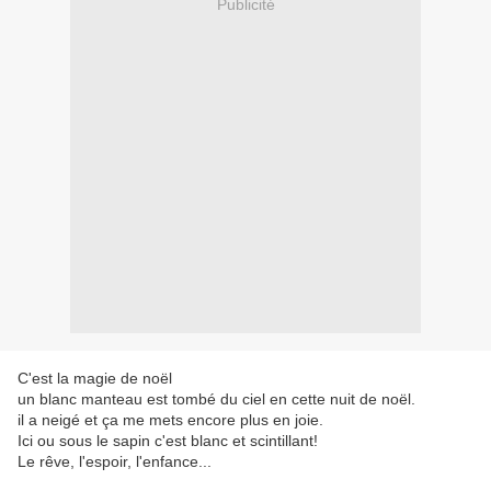
Publicité
C'est la magie de noël
un blanc manteau est tombé du ciel en cette nuit de noël.
il a neigé et ça me mets encore plus en joie.
Ici ou sous le sapin c'est blanc et scintillant!
Le rêve, l'espoir, l'enfance...