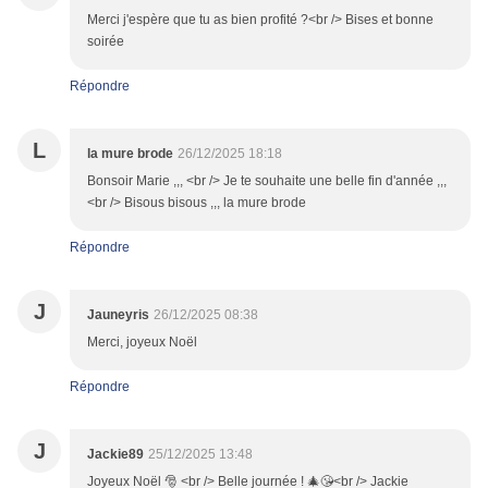
Merci j'espère que tu as bien profité ?<br /> Bises et bonne
soirée
Répondre
L
la mure brode
26/12/2025 18:18
Bonsoir Marie ,,, <br /> Je te souhaite une belle fin d'année ,,,
<br /> Bisous bisous ,,, la mure brode
Répondre
J
Jauneyris
26/12/2025 08:38
Merci, joyeux Noël
Répondre
J
Jackie89
25/12/2025 13:48
Joyeux Noël 🎅 <br /> Belle journée ! 🎄😘<br /> Jackie