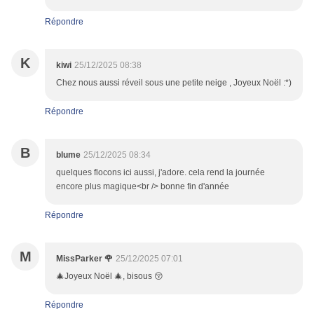
Répondre
K
kiwi
25/12/2025 08:38
Chez nous aussi réveil sous une petite neige , Joyeux Noël :*)
Répondre
B
blume
25/12/2025 08:34
quelques flocons ici aussi, j'adore. cela rend la journée
encore plus magique<br /> bonne fin d'année
Répondre
M
MissParker 🌹
25/12/2025 07:01
🎄Joyeux Noël 🎄, bisous 😚
Répondre