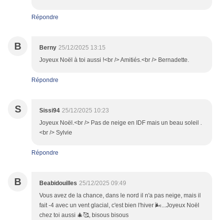
Répondre
B
Berny
25/12/2025 13:15
Joyeux Noël à toi aussi !<br /> Amitiés.<br /> Bernadette.
Répondre
S
Sissi94
25/12/2025 10:23
Joyeux Noël.<br /> Pas de neige en IDF mais un beau soleil .
<br /> Sylvie
Répondre
B
Beabidouilles
25/12/2025 09:49
Vous avez de la chance, dans le nord il n'a pas neige, mais il
fait -4 avec un vent glacial, c'est bien l'hiver 🌬️...Joyeux Noël
chez toi aussi 🎄🥰, bisous bisous