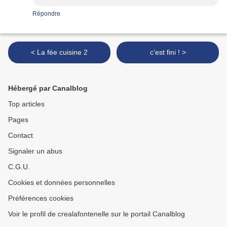
Répondre
< La fée cuisine 2
c'est fini ! >
Hébergé par Canalblog
Top articles
Pages
Contact
Signaler un abus
C.G.U.
Cookies et données personnelles
Préférences cookies
Voir le profil de crealafontenelle sur le portail Canalblog