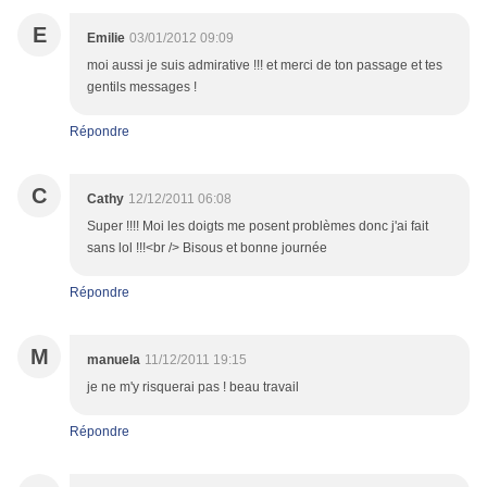
E
Emilie
03/01/2012 09:09
moi aussi je suis admirative !!! et merci de ton passage et tes
gentils messages !
Répondre
C
Cathy
12/12/2011 06:08
Super !!!! Moi les doigts me posent problèmes donc j'ai fait
sans lol !!!<br /> Bisous et bonne journée
Répondre
M
manuela
11/12/2011 19:15
je ne m'y risquerai pas ! beau travail
Répondre