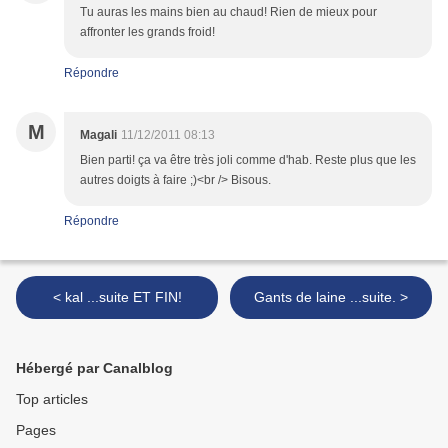
Tu auras les mains bien au chaud! Rien de mieux pour
affronter les grands froid!
Répondre
M
Magali
11/12/2011 08:13
Bien parti! ça va être très joli comme d'hab. Reste plus que les
autres doigts à faire ;)<br /> Bisous.
Répondre
< kal ...suite ET FIN!
Gants de laine ...suite. >
Hébergé par Canalblog
Top articles
Pages