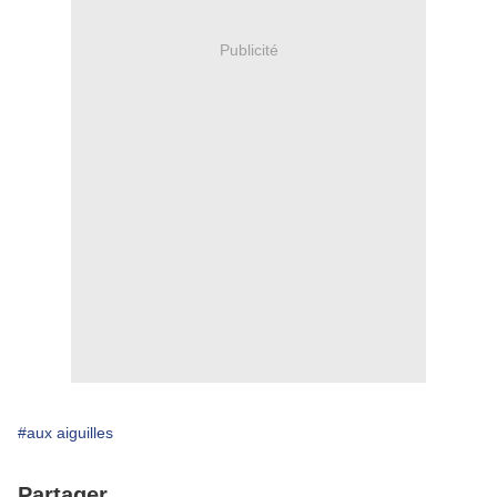
Publicité
#aux aiguilles
Partager