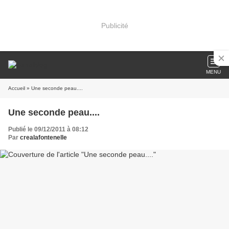
Publicité
MENU
Accueil
» Une seconde peau....
Une seconde peau....
Publié le 09/12/2011 à 08:12
Par
crealafontenelle