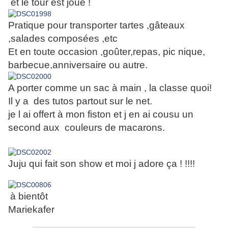
et le tour est joué !
Pratique pour transporter tartes ,gâteaux
,salades composées ,etc
Et en toute occasion ,goûter,repas, pic nique,
barbecue,anniversaire ou autre.
A porter comme un sac à main , la classe quoi!
Il y a des tutos partout sur le net.
je l ai offert à mon fiston et j en ai cousu un
second aux couleurs de macarons.
Juju qui fait son show et moi j adore ça ! !!!!
à bientôt
Mariekafer