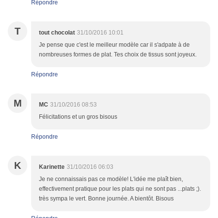
Répondre
T
tout chocolat
31/10/2016 10:01
Je pense que c'est le meilleur modèle car il s'adpate à de
nombreuses formes de plat. Tes choix de tissus sont joyeux.
Répondre
M
MC
31/10/2016 08:53
Félicitations et un gros bisous
Répondre
K
Karinette
31/10/2016 06:03
Je ne connaissais pas ce modèle! L'idée me plaît bien,
effectivement pratique pour les plats qui ne sont pas ...plats ;).
très sympa le vert. Bonne journée. A bientôt. Bisous