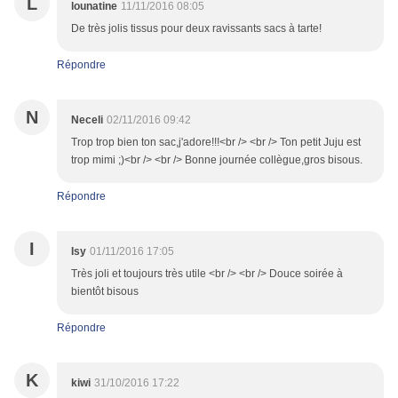
L
lounatine
11/11/2016 08:05
De très jolis tissus pour deux ravissants sacs à tarte!
Répondre
N
Neceli
02/11/2016 09:42
Trop trop bien ton sac,j'adore!!!<br /> <br /> Ton petit Juju est
trop mimi ;)<br /> <br /> Bonne journée collègue,gros bisous.
Répondre
I
Isy
01/11/2016 17:05
Très joli et toujours très utile <br /> <br /> Douce soirée à
bientôt bisous
Répondre
K
kiwi
31/10/2016 17:22