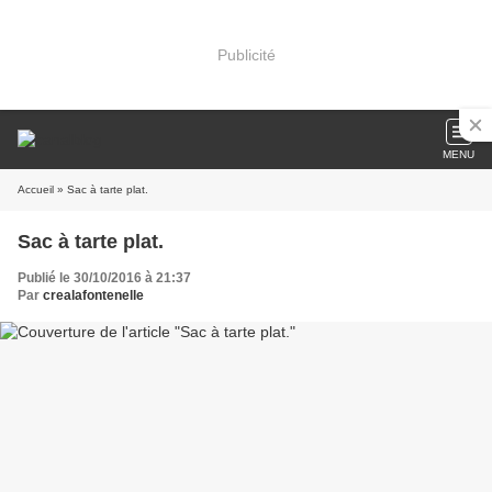
Publicité
MENU
Accueil
» Sac à tarte plat.
Sac à tarte plat.
Publié le 30/10/2016 à 21:37
Par
crealafontenelle