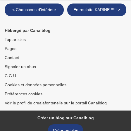
< Chaussons d'intérieur
En roulotte KARINE !!!!! >
Hébergé par Canalblog
Top articles
Pages
Contact
Signaler un abus
C.G.U.
Cookies et données personnelles
Préférences cookies
Voir le profil de crealafontenelle sur le portail Canalblog
Créer un blog sur Canalblog
Créer un blog