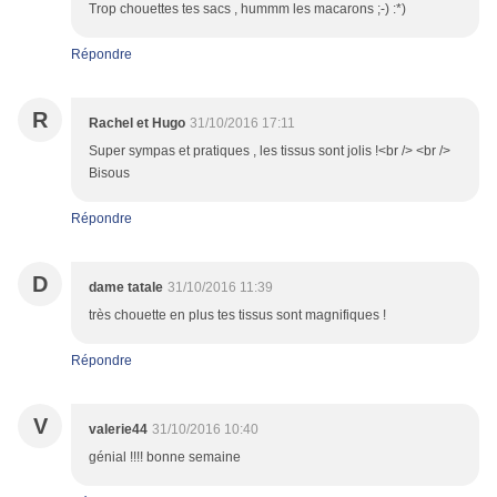
Trop chouettes tes sacs , hummm les macarons ;-) :*)
Répondre
R
Rachel et Hugo
31/10/2016 17:11
Super sympas et pratiques , les tissus sont jolis !<br /> <br />
Bisous
Répondre
D
dame tatale
31/10/2016 11:39
très chouette en plus tes tissus sont magnifiques !
Répondre
V
valerie44
31/10/2016 10:40
génial !!!! bonne semaine