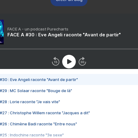
FACE A - un podcast Purecharts
FACE A #30 : Eve Angeli raconte "Avant de partir"
#30 : Eve Angeli raconte "Avant de partir"
#29 : MC Solaar raconte "Bouge de là"
28 : Lorie raconte "Je vais vite"
#27 : Christophe Willem raconte "Jacques a dit"
#26 : Chimène Badi raconte "Entre nous"
#25 : Indochine raconte "3e sexe"