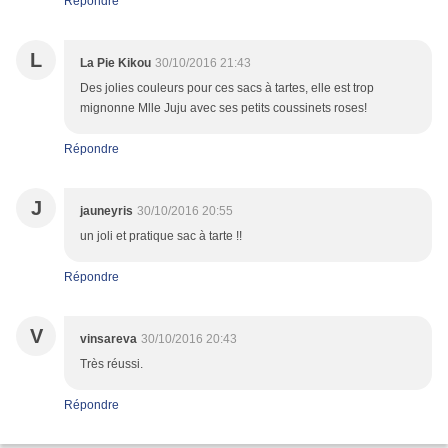
Répondre
L
La Pie Kikou
30/10/2016 21:43
Des jolies couleurs pour ces sacs à tartes, elle est trop
mignonne Mlle Juju avec ses petits coussinets roses!
Répondre
J
jauneyris
30/10/2016 20:55
un joli et pratique sac à tarte !!
Répondre
V
vinsareva
30/10/2016 20:43
Très réussi.
Répondre