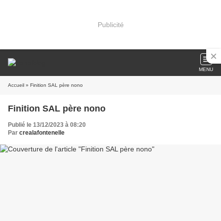
Publicité
MENU
Accueil
» Finition SAL père nono
Finition SAL père nono
Publié le 13/12/2023 à 08:20
Par
crealafontenelle