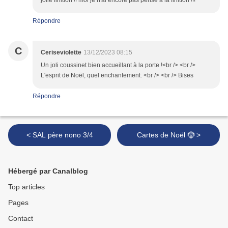
jolie finition !! moi je n'ai encore pas pensé à la finition !!!
Répondre
C
Ceriseviolette
13/12/2023 08:15
Un joli coussinet bien accueillant à la porte !<br /> <br />
L'esprit de Noël, quel enchantement. <br /> <br /> Bises
Répondre
< SAL père nono 3/4
Cartes de Noël 🤶 >
Hébergé par Canalblog
Top articles
Pages
Contact