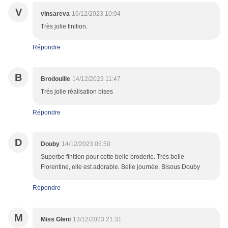
V
vinsareva
16/12/2023 10:04
Très jolie finition.
Répondre
B
Brodouille
14/12/2023 11:47
Trés jolie réalisation bises
Répondre
D
Douby
14/12/2023 05:50
Superbe finition pour cette belle broderie. Très belle
Florentine, elle est adorable. Belle journée. Bisous Douby
Répondre
M
Miss Gleni
13/12/2023 21:31