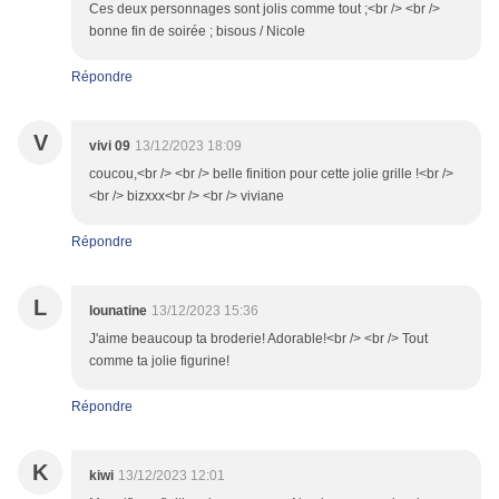
Ces deux personnages sont jolis comme tout ;<br /> <br /> ​
bonne fin de soirée ; bisous / Nicole
Répondre
V
vivi 09
13/12/2023 18:09
coucou,<br /> <br /> belle finition pour cette jolie grille !<br />
<br /> bizxxx<br /> <br /> viviane
Répondre
L
lounatine
13/12/2023 15:36
J'aime beaucoup ta broderie! Adorable!<br /> <br /> Tout
comme ta jolie figurine!
Répondre
K
kiwi
13/12/2023 12:01