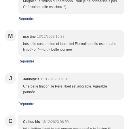
Magnifique finition du perenono . Non je ne connaissais pas
Chérubine , elle est chou :*)
Répondre
M
martine
13/12/2023 10:38
très jolie suspension et tout mimi Florentine, elle est en pâte
fimo?<br /> <br /> belle journée
Répondre
J
Jauneyris
13/12/2023 09:10
Une belle finition, le Père Noël est adorable. Agréable
journée
Répondre
C
Caillou bis
13/12/2023 08:59