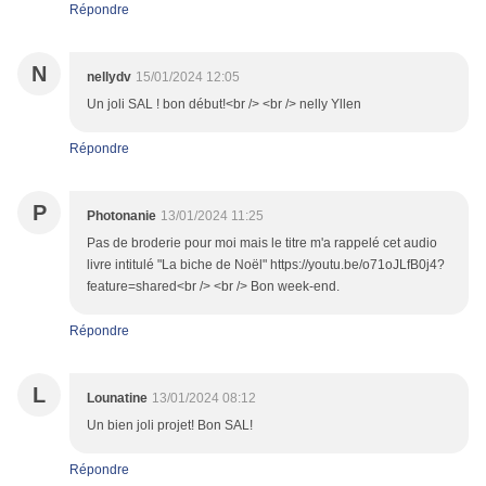
Répondre
N
nellydv
15/01/2024 12:05
Un joli SAL ! bon début!<br /> <br /> nelly Yllen
Répondre
P
Photonanie
13/01/2024 11:25
Pas de broderie pour moi mais le titre m'a rappelé cet audio
livre intitulé "La biche de Noël" https://youtu.be/o71oJLfB0j4?
feature=shared<br /> <br /> Bon week-end.
Répondre
L
Lounatine
13/01/2024 08:12
Un bien joli projet! Bon SAL!
Répondre