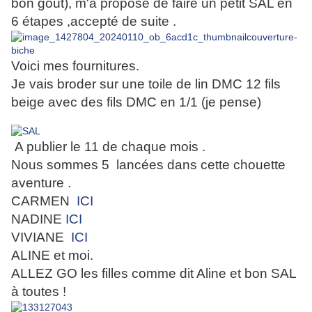
bon goût), m'a proposé de faire un petit SAL en
6 étapes ,accepté de suite .
Voici mes fournitures.
Je vais broder sur une toile de lin DMC 12 fils
beige avec des fils DMC en 1/1 (je pense)
A publier le 11 de chaque mois .
Nous sommes 5 lancées dans cette chouette
aventure .
CARMEN
ICI
NADINE
ICI
VIVIANE
ICI
ALINE et moi.
ALLEZ GO les filles comme dit Aline et
bon SAL
à toutes !