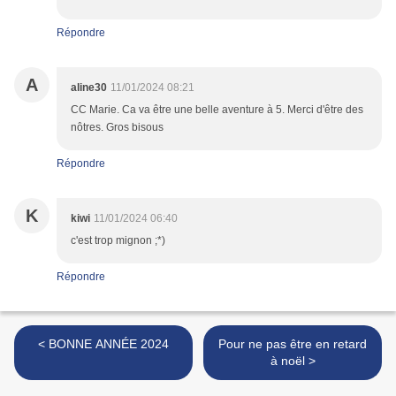
Répondre
A
aline30
11/01/2024 08:21
CC Marie. Ca va être une belle aventure à 5. Merci d'être des
nôtres. Gros bisous
Répondre
K
kiwi
11/01/2024 06:40
c'est trop mignon ;*)
Répondre
< BONNE ANNÉE 2024
Pour ne pas être en retard
à noël >