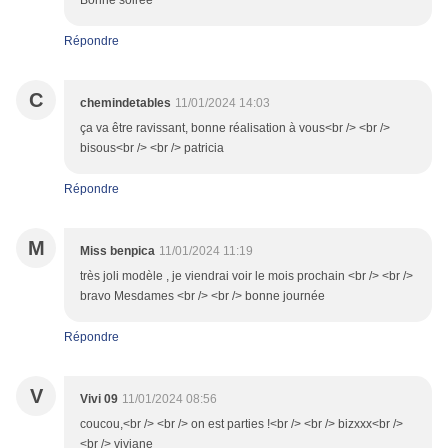
Bonne soirée
Répondre
C
chemindetables
11/01/2024 14:03
ça va être ravissant, bonne réalisation à vous<br /> <br />
bisous<br /> <br /> patricia
Répondre
M
Miss benpica
11/01/2024 11:19
très joli modèle , je viendrai voir le mois prochain <br /> <br />
bravo Mesdames <br /> <br /> bonne journée
Répondre
V
Vivi 09
11/01/2024 08:56
coucou,<br /> <br /> on est parties !<br /> <br /> bizxxx<br />
<br /> viviane