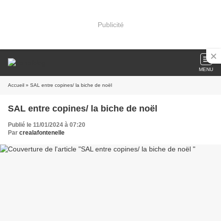
Publicité
MENU
Accueil
» SAL entre copines/ la biche de noël
SAL entre copines/ la biche de noël
Publié le 11/01/2024 à 07:20
Par
crealafontenelle